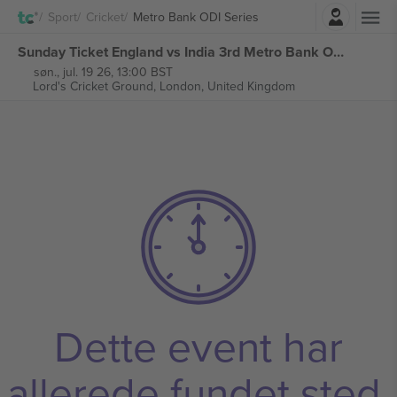
Log ind
Sport
Cricket
Metro Bank ODI Series
Sunday Ticket England vs India 3rd Metro Bank ODI Series billetter
søn., jul. 19 26, 13:00 BST
Lord's Cricket Ground,
London, United Kingdom
Dette event har
allerede fundet sted.