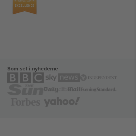
Som set i nyhederne