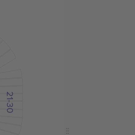
0
21-30