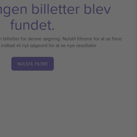
ngen billetter blev
fundet.
illetter for denne søgning. Nulstil filtrene for at se flere
r indtast et nyt søgeord for at se nye resultater
NULSTIL FILTRE