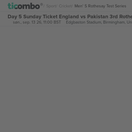
Sport
Cricket
Men' S Rothesay Test Series
Day 5 Sunday Ticket England vs Pakistan 3rd Rothes
søn., sep. 13 26, 11:00 BST
Edgbaston Stadium,
Birmingham, Un