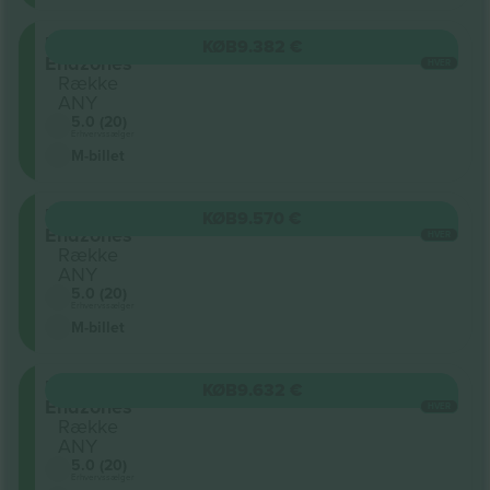
Lower
KØB
9.382 €
Endzones
HVER
Række
ANY
5.0 (20)
Erhvervssælger
M-billet
Lower
KØB
9.570 €
Endzones
HVER
Række
ANY
5.0 (20)
Erhvervssælger
M-billet
Lower
KØB
9.632 €
Endzones
HVER
Række
ANY
5.0 (20)
Erhvervssælger