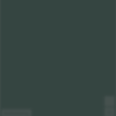
Kortforklaring