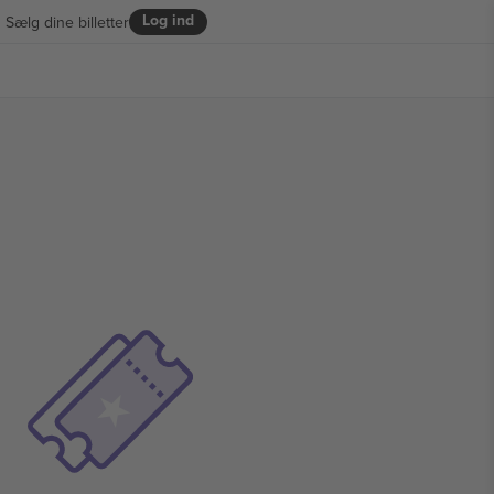
Log ind
Sælg dine billetter