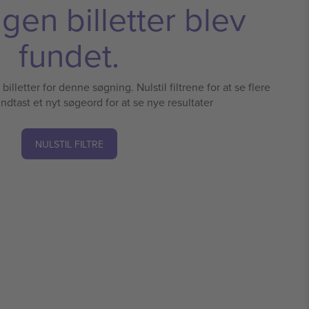
ngen billetter blev
fundet.
illetter for denne søgning. Nulstil filtrene for at se flere
 indtast et nyt søgeord for at se nye resultater
NULSTIL FILTRE