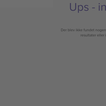
Ups - i
Der blev ikke fundet nogen b
resultater eller