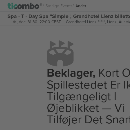
Særlige Events
Andet
Spa - T - Day Spa "Simple", Grandhotel Lienz billett
tir., dec. 31 30, 22:00 CEST
Grandhotel Lienz *****,
Lienz, Austri
Beklager,
Kort O
Spillestedet Er 
Tilgængeligt I
Øjeblikket — Vi
Tilføjer Det Snar