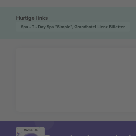
Hurtige links
Spa - T - Day Spa "Simple", Grandhotel Lienz
Billetter
MANGE TAK!