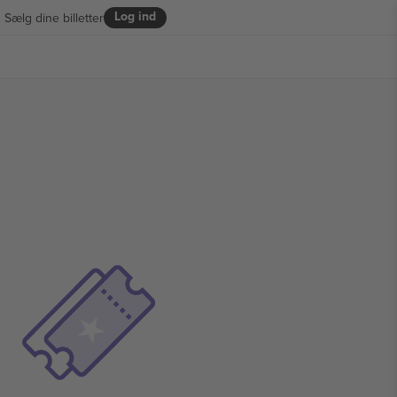
Log ind
Sælg dine billetter