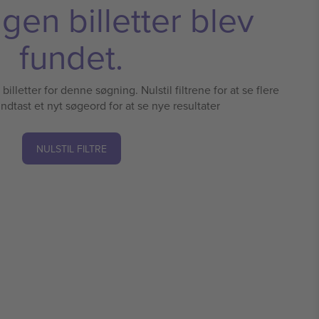
ngen billetter blev
fundet.
illetter for denne søgning. Nulstil filtrene for at se flere
 indtast et nyt søgeord for at se nye resultater
NULSTIL FILTRE