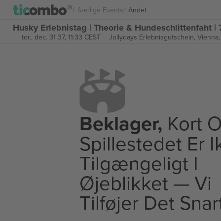
Særlige Events
Andet
Husky Erlebnistag | Theorie & Hundeschlittenfaht | 7
tor., dec. 31 37, 11:33 CEST
Jollydays Erlebnisgutschein,
Vienna,
Beklager,
Kort O
Spillestedet Er 
Tilgængeligt I
Øjeblikket — Vi
Tilføjer Det Snar