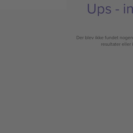
Ups - i
Der blev ikke fundet nogen b
resultater eller