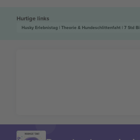
Hurtige links
Husky Erlebnistag | Theorie & Hundeschlittenfaht | 7 Std
Bi
MANGE TAK!