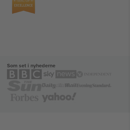
Som set i nyhederne