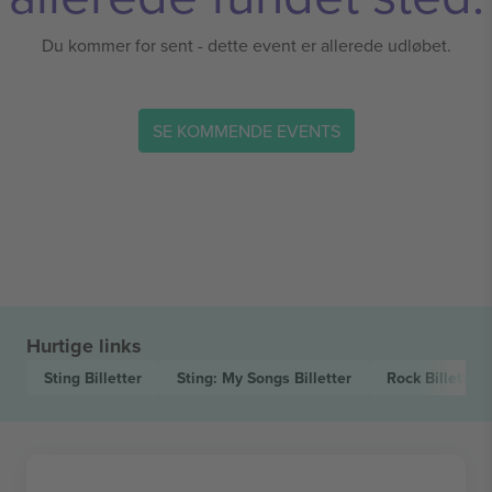
Du kommer for sent - dette event er allerede udløbet.
SE KOMMENDE EVENTS
Hurtige links
Sting
Billetter
Sting: My Songs
Billetter
Rock
Billetter