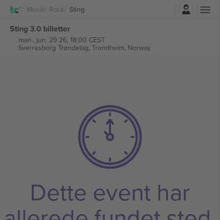
Log ind
Musik
Rock
Sting
Sting 3.0 billetter
man., jun. 29 26, 18:00 CEST
Sverresborg Trøndelag,
Trondheim, Norway
Dette event har
allerede fundet sted.