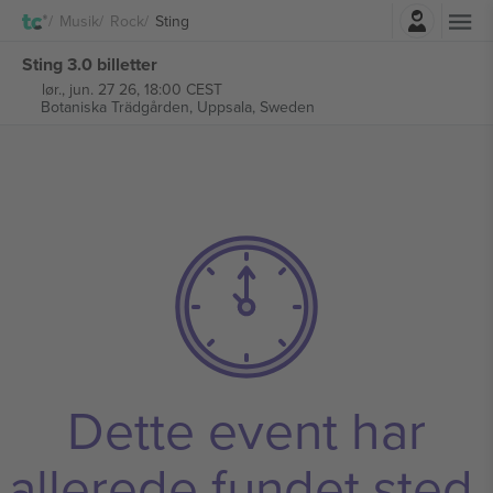
Log ind
Musik
Rock
Sting
Sting 3.0 billetter
lør., jun. 27 26, 18:00 CEST
Botaniska Trädgården,
Uppsala, Sweden
Dette event har
allerede fundet sted.