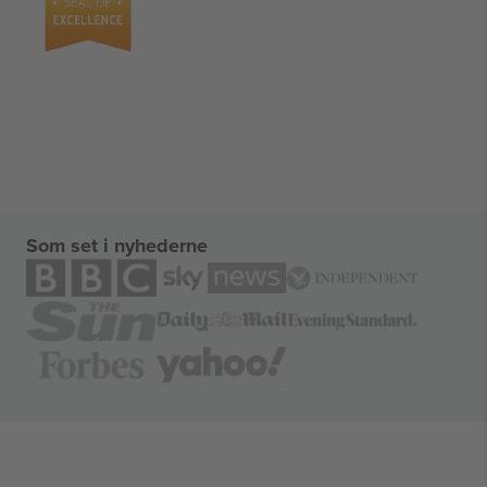
Som set i nyhederne