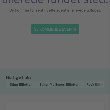
Du kommer for sent - dette event er allerede udløbet.
SE KOMMENDE EVENTS
Hurtige links
Sting
Billetter
Sting: My Songs
Billetter
Rock
Billetter