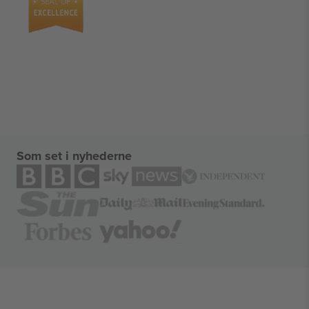
Som set i nyhederne