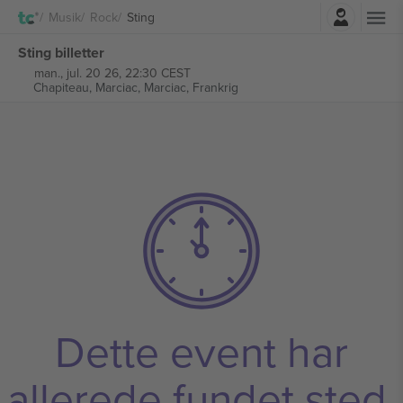
Log ind
Musik
Rock
Sting
Sting billetter
man., jul. 20 26, 22:30 CEST
Chapiteau, Marciac,
Marciac, Frankrig
Dette event har
allerede fundet sted.