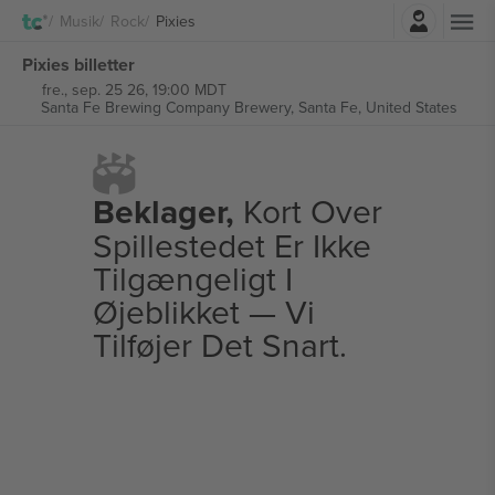
Log ind
Musik
Rock
Pixies
Pixies billetter
fre., sep. 25 26, 19:00 MDT
Santa Fe Brewing Company Brewery,
Santa Fe, United States
Beklager,
Kort Over
Spillestedet Er Ikke
Tilgængeligt I
Øjeblikket — Vi
Tilføjer Det Snart.