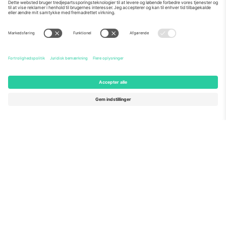
Om os
Virksomhedstjenester
Vores team
Ofte stillede spørgsmål
TixProtect
Sådan virker det
Virksomhed
Hoteller
Vilkår og Betingelser
VM-hub
Partnerprogram
Kontakt os
Kontorer og support
Germany
United Kingdom
Unter den Linden 24, 10117
167 City Road, London, Greater