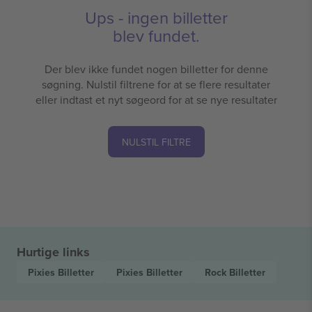
Ups - ingen billetter
blev fundet.
Der blev ikke fundet nogen billetter for denne
søgning. Nulstil filtrene for at se flere resultater
eller indtast et nyt søgeord for at se nye resultater
NULSTIL FILTRE
Hurtige links
Pixies
Billetter
Pixies
Billetter
Rock
Billetter