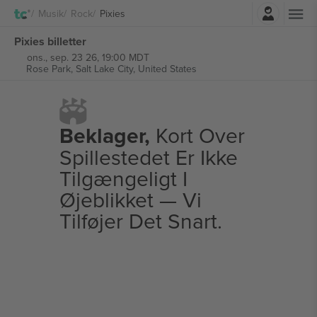
Log ind
Musik
Rock
Pixies
Pixies billetter
ons., sep. 23 26, 19:00 MDT
Rose Park,
Salt Lake City, United States
Beklager,
Kort Over
Spillestedet Er Ikke
Tilgængeligt I
Øjeblikket — Vi
Tilføjer Det Snart.