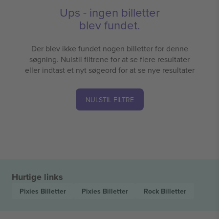
Ups - ingen billetter
blev fundet.
Der blev ikke fundet nogen billetter for denne
søgning. Nulstil filtrene for at se flere resultater
eller indtast et nyt søgeord for at se nye resultater
NULSTIL FILTRE
Hurtige links
Pixies
Billetter
Pixies
Billetter
Rock
Billetter