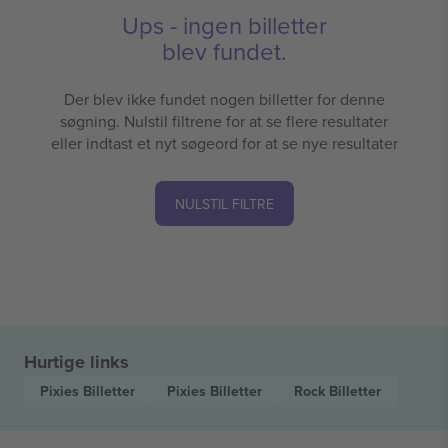
Ups - ingen billetter
blev fundet.
Der blev ikke fundet nogen billetter for denne
søgning. Nulstil filtrene for at se flere resultater
eller indtast et nyt søgeord for at se nye resultater
NULSTIL FILTRE
Hurtige links
Pixies
Billetter
Pixies
Billetter
Rock
Billetter