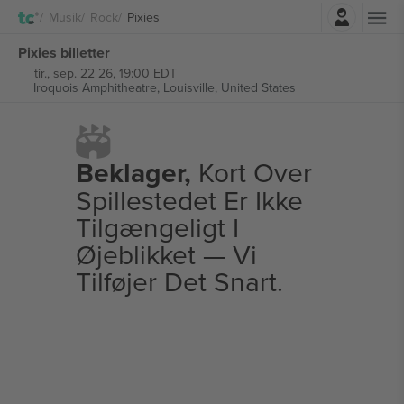
Log ind
Musik
Rock
Pixies
Pixies billetter
tir., sep. 22 26, 19:00 EDT
Iroquois Amphitheatre,
Louisville, United States
Beklager,
Kort Over
Spillestedet Er Ikke
Tilgængeligt I
Øjeblikket — Vi
Tilføjer Det Snart.