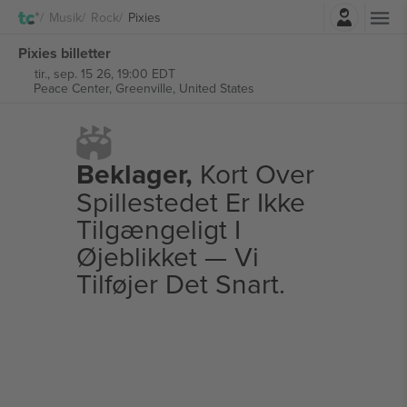
Log ind
Musik
Rock
Pixies
Pixies billetter
tir., sep. 15 26, 19:00 EDT
Peace Center,
Greenville, United States
Beklager,
Kort Over
Spillestedet Er Ikke
Tilgængeligt I
Øjeblikket — Vi
Tilføjer Det Snart.