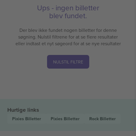
Ups - ingen billetter
blev fundet.
Der blev ikke fundet nogen billetter for denne
søgning. Nulstil filtrene for at se flere resultater
eller indtast et nyt søgeord for at se nye resultater
NULSTIL FILTRE
Hurtige links
Pixies
Billetter
Pixies
Billetter
Rock
Billetter