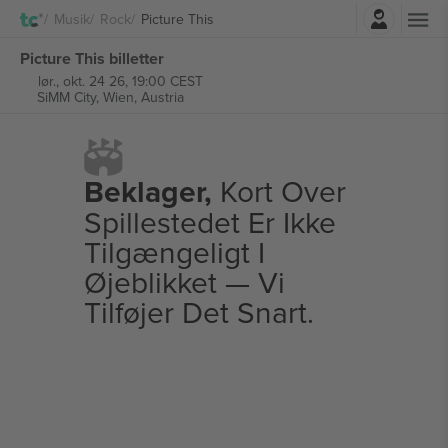
Log ind
Musik
Rock
Picture This
Picture This billetter
lør., okt. 24 26, 19:00 CEST
SiMM City,
Wien, Austria
Beklager,
Kort Over
Spillestedet Er Ikke
Tilgængeligt I
Øjeblikket — Vi
Tilføjer Det Snart.