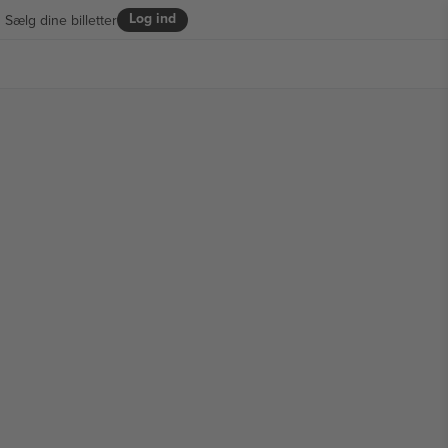
Log ind
Sælg dine billetter