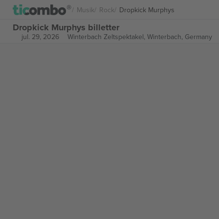
Musik
Rock
Dropkick Murphys
Dropkick Murphys billetter
jul. 29, 2026
Winterbach Zeltspektakel,
Winterbach, Germany