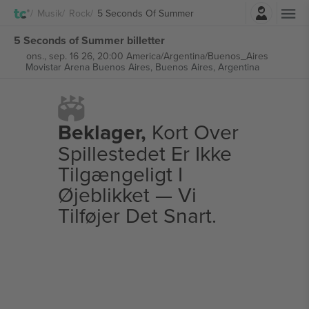
Log ind
Musik
Rock
5 Seconds Of Summer
5 Seconds of Summer billetter
ons., sep. 16 26, 20:00 America/Argentina/Buenos_Aires
Movistar Arena Buenos Aires,
Buenos Aires, Argentina
Beklager,
Kort Over
Spillestedet Er Ikke
Tilgængeligt I
Øjeblikket — Vi
Tilføjer Det Snart.