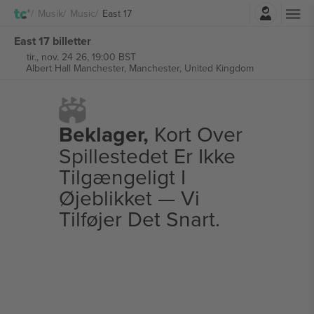
Log ind
Musik
Music
East 17
East 17 billetter
tir., nov. 24 26, 19:00 BST
Albert Hall Manchester,
Manchester, United Kingdom
Beklager,
Kort Over
Spillestedet Er Ikke
Tilgængeligt I
Øjeblikket — Vi
Tilføjer Det Snart.