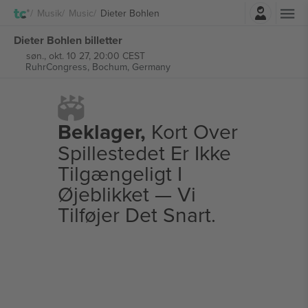
Log ind
Musik
Music
Dieter Bohlen
Dieter Bohlen billetter
søn., okt. 10 27, 20:00 CEST
RuhrCongress,
Bochum, Germany
Beklager,
Kort Over
Spillestedet Er Ikke
Tilgængeligt I
Øjeblikket — Vi
Tilføjer Det Snart.