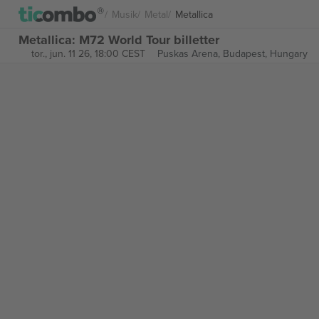
Musik
Metal
Metallica
Metallica: M72 World Tour billetter
tor., jun. 11 26, 18:00 CEST
Puskas Arena,
Budapest, Hungary