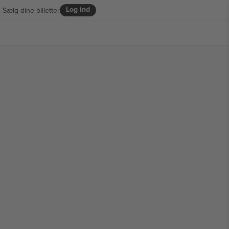
Log ind
Sælg dine billetter