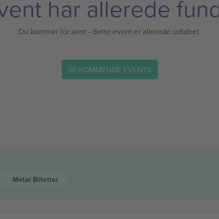
vent har allerede fund
Du kommer for sent - dette event er allerede udløbet.
SE KOMMENDE EVENTS
Metal
Billetter