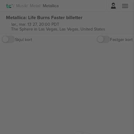
Log ind
Musik
Metal
Metallica
Metallica: Life Burns Faster billetter
lør., mar. 13 27, 20:00 PDT
The Sphere in Las Vegas,
Las Vegas, United States
Skjul kort
Fastgør kort