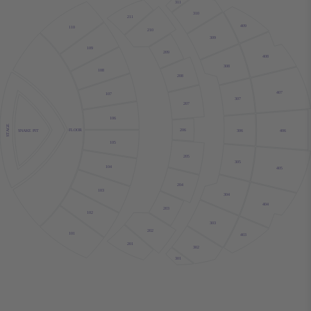
311
310
211
409
110
210
309
109
209
408
308
108
208
407
107
307
207
106
STAGE
FLOOR
206
306
406
SNAKE PIT
105
205
305
104
405
204
103
304
404
203
102
303
202
101
403
201
302
301