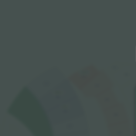
311
1.232 €
310
211
110
210
1.085 €
109
209
811 €
108
208
107
207