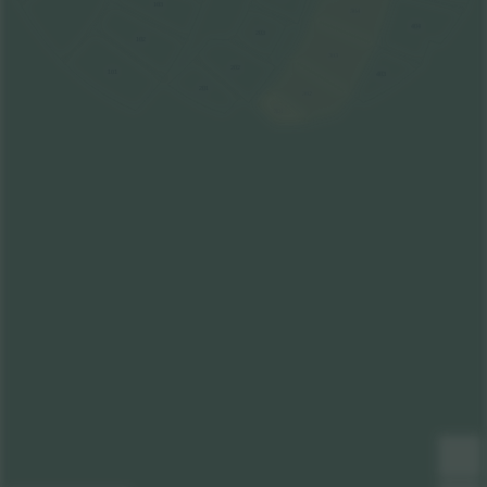
103
304
404
203
102
303
202
101
403
201
302
301