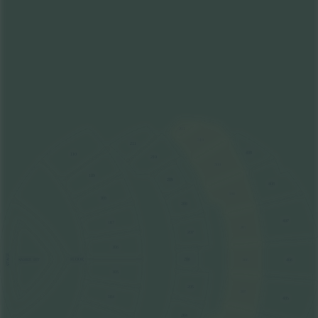
311
310
211
409
110
210
309
109
209
408
308
108
208
407
107
307
207
106
STAGE
FLOOR
206
306
406
SNAKE PIT
105
205
305
104
405
204