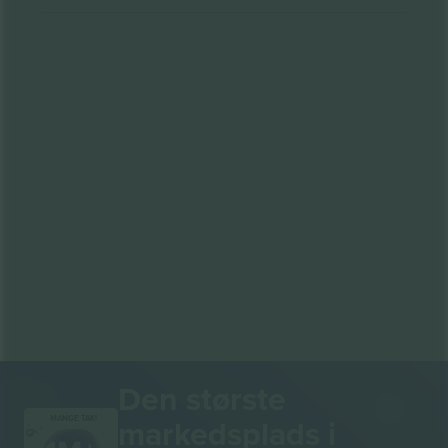
Den største
markedsplads i
MANGE TAK!