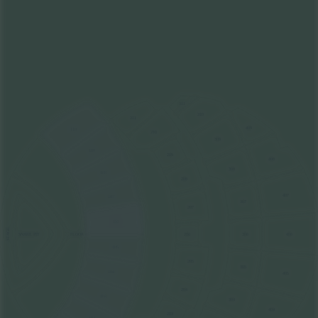
311
310
211
409
110
210
309
109
209
408
308
108
208
407
107
307
207
106
STAGE
FLOOR
206
306
406
SNAKE PIT
105
205
305
104
405
204
103
304
404
203
102