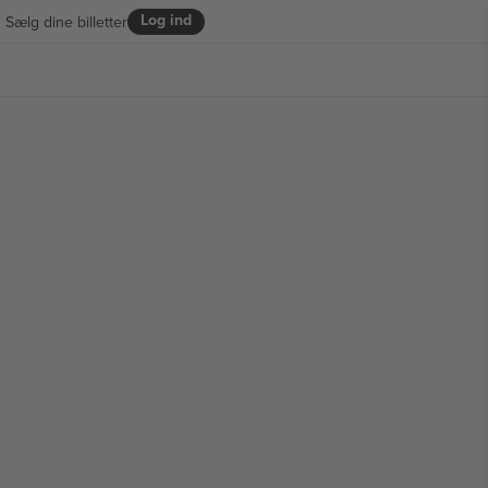
Log ind
Sælg dine billetter