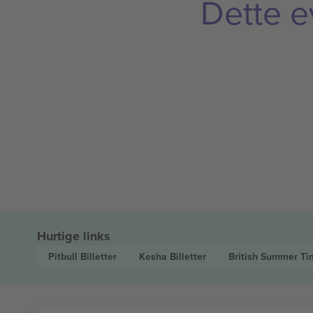
Dette e
Hurtige links
Pitbull
Billetter
Kesha
Billetter
British Summer Ti