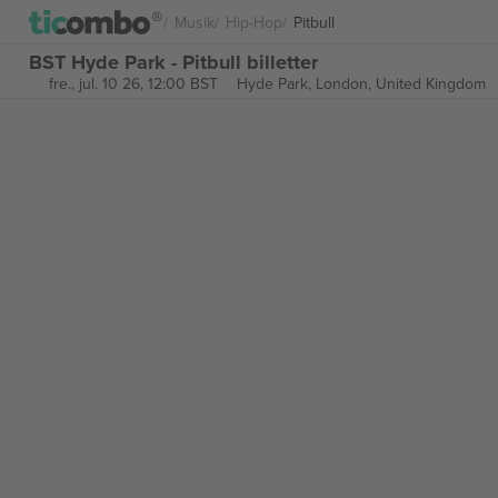
Musik
Hip-Hop
Pitbull
BST Hyde Park - Pitbull billetter
fre., jul. 10 26, 12:00 BST
Hyde Park,
London, United Kingdom