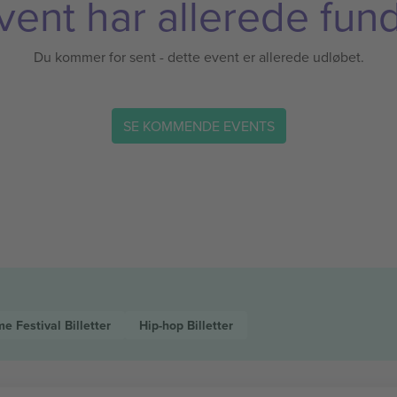
vent har allerede fund
Du kommer for sent - dette event er allerede udløbet.
SE KOMMENDE EVENTS
me Festival
Billetter
Hip-hop
Billetter