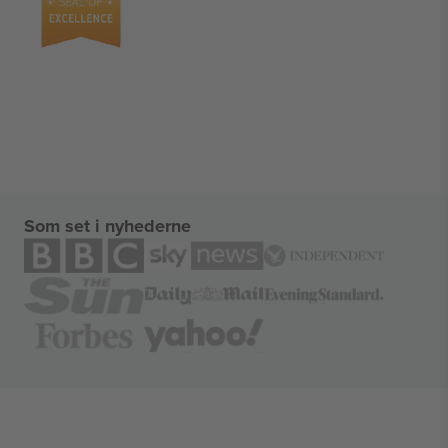
Som set i nyhederne