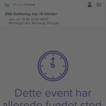
Log ind
Musik
Festival
ZNA Gathering July 19 billetter
søn., jul. 19 26, 12:00 WEST
Montargil Lake,
Montargil, Portugal
Dette event har
allerede fundet sted.