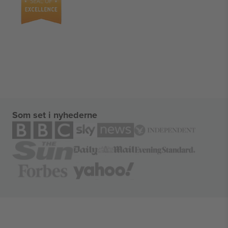
Som set i nyhederne