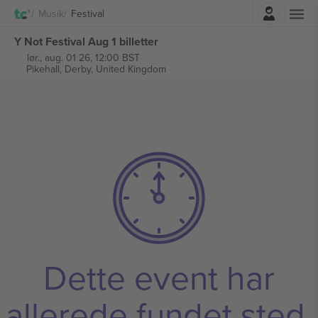
Log ind
Musik
Festival
Y Not Festival Aug 1 billetter
lør., aug. 01 26, 12:00 BST
Pikehall,
Derby, United Kingdom
Dette event har
allerede fundet sted.