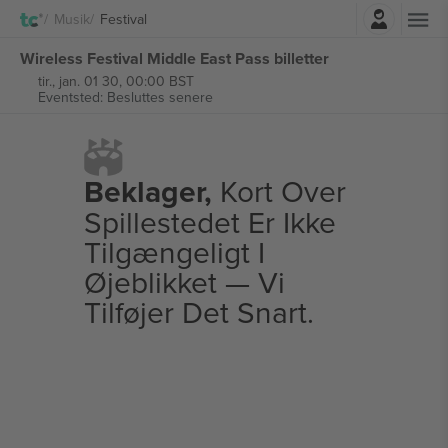
Log ind
Musik
Festival
Wireless Festival Middle East Pass billetter
tir., jan. 01 30, 00:00 BST
Eventsted: Besluttes senere
Beklager,
Kort Over
Spillestedet Er Ikke
Tilgængeligt I
Øjeblikket — Vi
Tilføjer Det Snart.