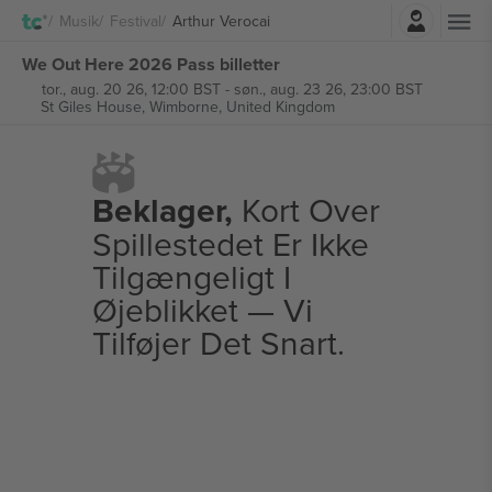
Log ind
Musik
Festival
Arthur Verocai
We Out Here 2026 Pass billetter
tor., aug. 20 26, 12:00 BST
-
søn., aug. 23 26, 23:00 BST
St Giles House,
Wimborne, United Kingdom
Beklager,
Kort Over
Spillestedet Er Ikke
Tilgængeligt I
Øjeblikket — Vi
Tilføjer Det Snart.