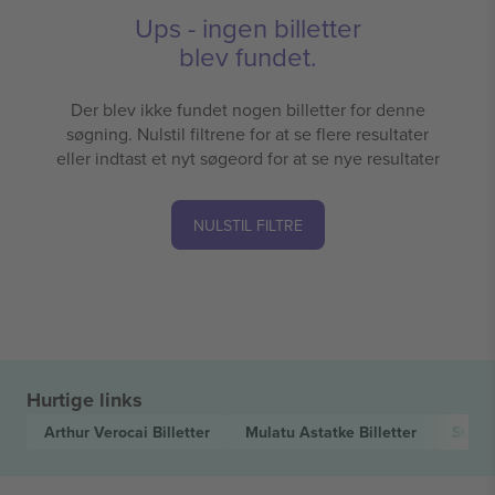
Ups - ingen billetter
blev fundet.
Der blev ikke fundet nogen billetter for denne
søgning. Nulstil filtrene for at se flere resultater
eller indtast et nyt søgeord for at se nye resultater
NULSTIL FILTRE
Hurtige links
Arthur Verocai
Billetter
Mulatu Astatke
Billetter
Stere