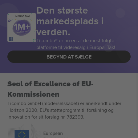
Den største
markedsplads i
MANGE TAK!
verden.
Ticombo® er nu en af de mest fulgte
platforme til videresalg i Europa. Tak!
BEGYND AT SÆLGE
Seal of Excellence af EU-
Kommissionen
Ticombo GmbH (moderselskabet) er anerkendt under
Horizon 2020, EU's støtteprogram til forskning og
innovation for sit forslag nr. 782393.