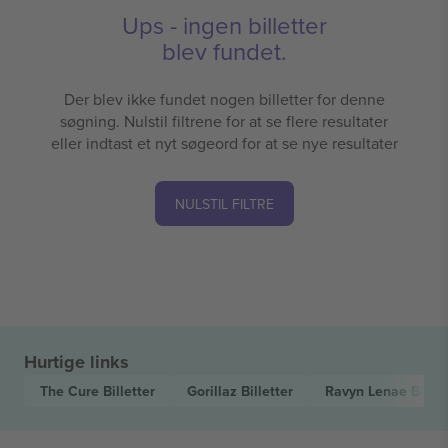
Ups - ingen billetter
blev fundet.
Der blev ikke fundet nogen billetter for denne
søgning. Nulstil filtrene for at se flere resultater
eller indtast et nyt søgeord for at se nye resultater
NULSTIL FILTRE
Hurtige links
The Cure
Billetter
Gorillaz
Billetter
Ravyn Lenae
Billet