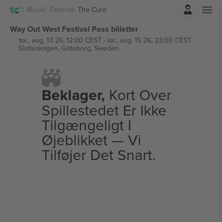
Log ind
Musik
Festival
The Cure
Way Out West Festival Pass billetter
tor., aug. 13 26, 12:00 CEST
-
lør., aug. 15 26, 23:00 CEST
Slottsskogen,
Göteborg, Sweden
Beklager,
Kort Over
Spillestedet Er Ikke
Tilgængeligt I
Øjeblikket — Vi
Tilføjer Det Snart.