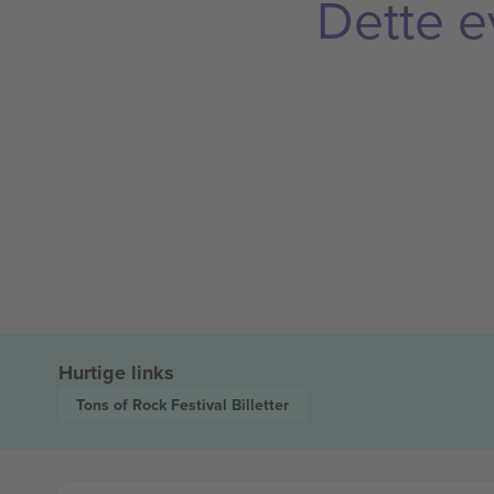
Dette e
Hurtige links
Tons of Rock Festival
Billetter