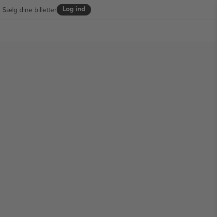
Log ind
Sælg dine billetter