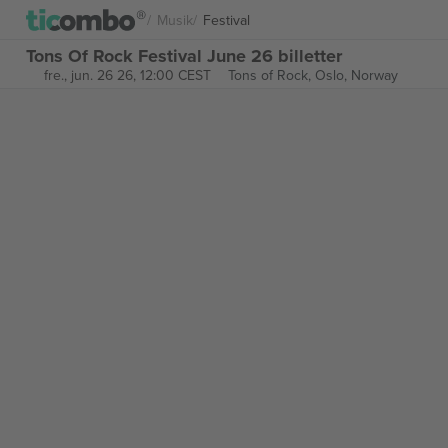
Musik
Festival
Tons Of Rock Festival June 26 billetter
fre., jun. 26 26, 12:00 CEST
Tons of Rock,
Oslo, Norway