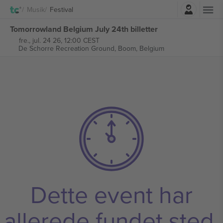
Log ind
Musik
Festival
Tomorrowland Belgium July 24th billetter
fre., jul. 24 26, 12:00 CEST
De Schorre Recreation Ground,
Boom, Belgium
Dette event har
allerede fundet sted.