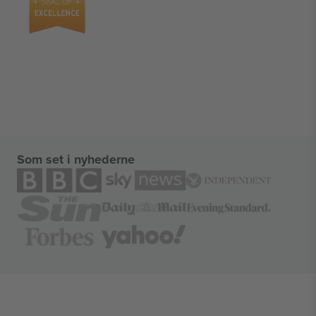
Som set i nyhederne