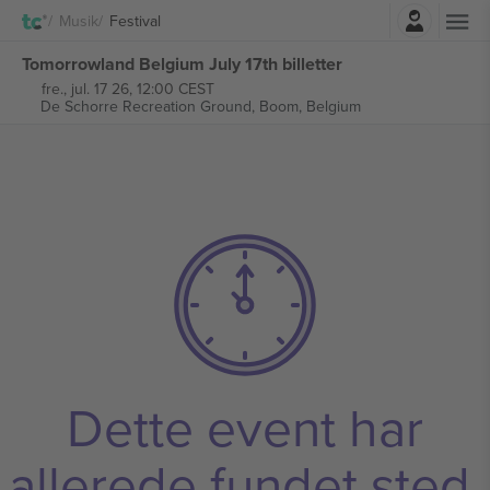
Log ind
Musik
Festival
Tomorrowland Belgium July 17th billetter
fre., jul. 17 26, 12:00 CEST
De Schorre Recreation Ground,
Boom, Belgium
Dette event har
allerede fundet sted.