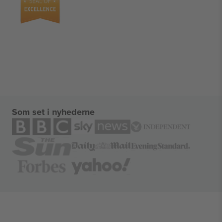
Som set i nyhederne