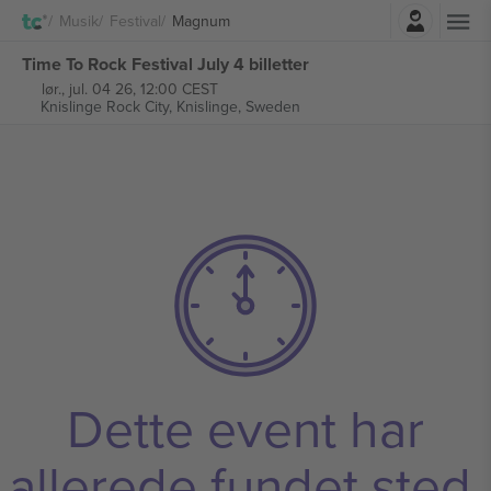
Log ind
Musik
Festival
Magnum
Time To Rock Festival July 4 billetter
lør., jul. 04 26, 12:00 CEST
Knislinge Rock City,
Knislinge, Sweden
Dette event har
allerede fundet sted.