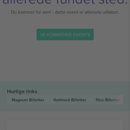
Du kommer for sent - dette event er allerede udløbet.
SE KOMMENDE EVENTS
Hurtige links
Magnum
Billetter
Gotthard
Billetter
10cc
Billetter