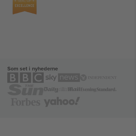
Som set i nyhederne