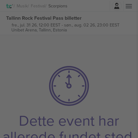
Log ind
Musik
Festival
Scorpions
Tallinn Rock Festival Pass billetter
fre., jul. 31 26, 12:00 EEST
-
søn., aug. 02 26, 23:00 EEST
Unibet Arena,
Tallinn, Estonia
Dette event har
allerede fundet sted.