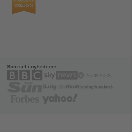
Som set i nyhederne