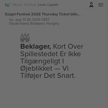
Log ind
Musik
Festival
Lewis Capaldi
Sziget Festival 2026 Thursday Ticket billetter
tor., aug. 13 26, 12:00 CEST
Óbuda Island,
Budapest, Hungary
Beklager,
Kort Over
Spillestedet Er Ikke
Tilgængeligt I
Øjeblikket — Vi
Tilføjer Det Snart.