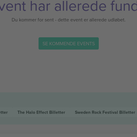
vent har allerede fund
Du kommer for sent - dette event er allerede udløbet.
SE KOMMENDE EVENTS
etter
The Halo Effect
Billetter
Sweden Rock Festival
Billetter