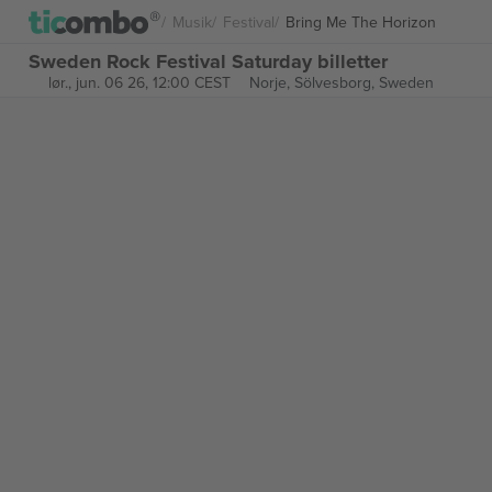
Musik
Festival
Bring Me The Horizon
Sweden Rock Festival Saturday billetter
lør., jun. 06 26, 12:00 CEST
Norje,
Sölvesborg, Sweden