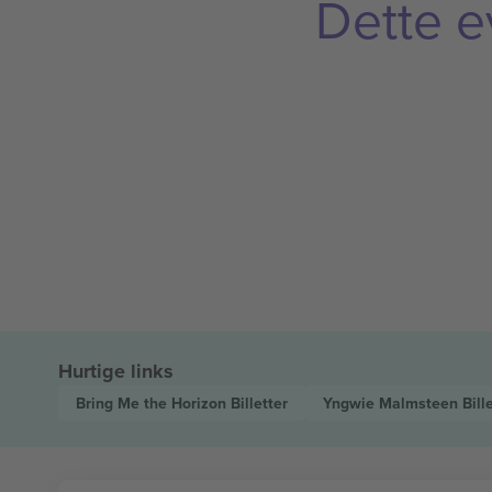
Dette e
Hurtige links
Bring Me the Horizon
Billetter
Yngwie Malmsteen
Bill