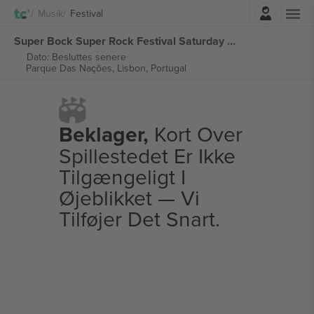
Log ind
Musik
Festival
Super Bock Super Rock Festival Saturday Ticket billetter
Dato: Besluttes senere
Parque Das Nações,
Lisbon, Portugal
Beklager,
Kort Over
Spillestedet Er Ikke
Tilgængeligt I
Øjeblikket — Vi
Tilføjer Det Snart.