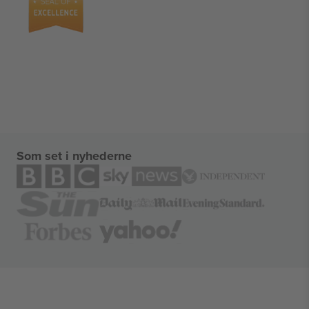
Som set i nyhederne