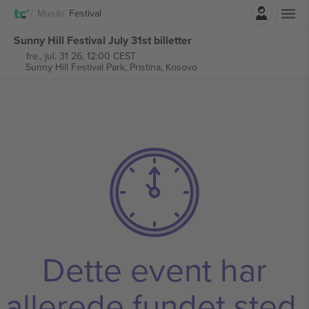
Log ind
Musik
Festival
Sunny Hill Festival July 31st billetter
fre., jul. 31 26, 12:00 CEST
Sunny Hill Festival Park,
Pristina, Kosovo
Dette event har
allerede fundet sted.