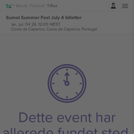
Log ind
Musik
Festival
T-Rex
Sumol Summer Fest July 4 billetter
lør., jul. 04 26, 12:00 WEST
Costa da Caparica,
Costa da Caparica, Portugal
Dette event har
allerede fundet sted.