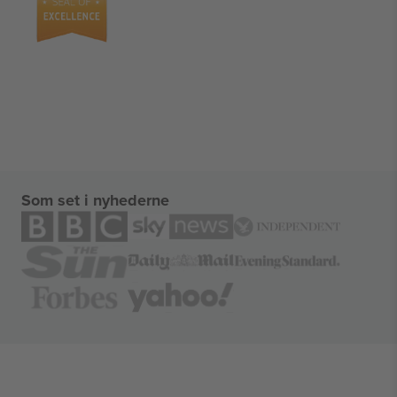
Som set i nyhederne