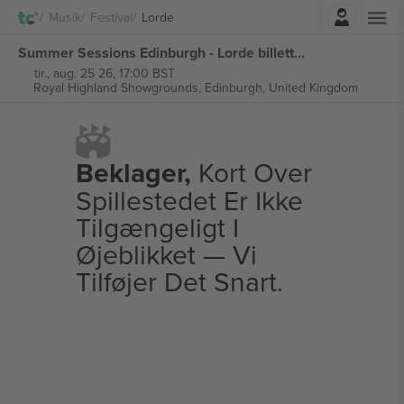
Log ind
Musik
Festival
Lorde
Summer Sessions Edinburgh - Lorde billetter
tir., aug. 25 26, 17:00 BST
Royal Highland Showgrounds,
Edinburgh, United Kingdom
Beklager,
Kort Over
Spillestedet Er Ikke
Tilgængeligt I
Øjeblikket — Vi
Tilføjer Det Snart.