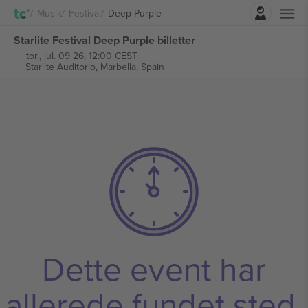
Log ind
Musik
Festival
Deep Purple
Starlite Festival Deep Purple billetter
tor., jul. 09 26, 12:00 CEST
Starlite Auditorio,
Marbella, Spain
Dette event har
allerede fundet sted.