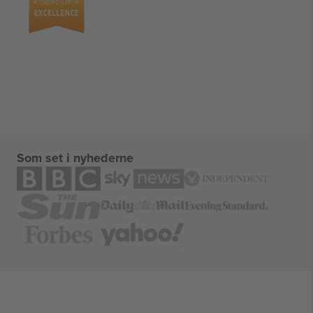
Som set i nyhederne