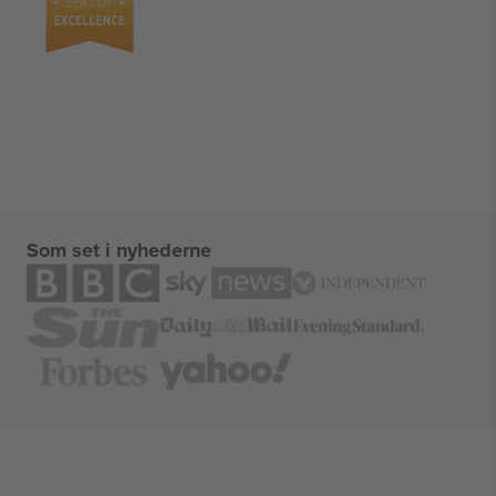
Som set i nyhederne