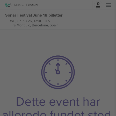
Log ind
Musik
Festival
Sonar Festival June 18 billetter
tor., jun. 18 26, 12:00 CEST
Fira Montjuïc,
Barcelona, Spain
Dette event har
allerede fundet sted.