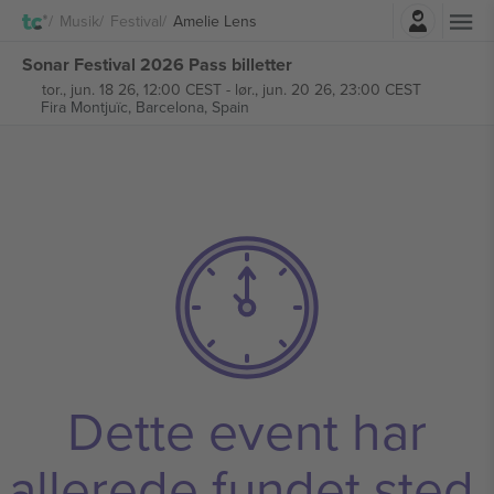
Log ind
Musik
Festival
Amelie Lens
Sonar Festival 2026 Pass billetter
tor., jun. 18 26, 12:00 CEST
-
lør., jun. 20 26, 23:00 CEST
Fira Montjuïc,
Barcelona, Spain
Dette event har
allerede fundet sted.