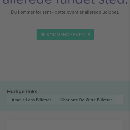
Du kommer for sent - dette event er allerede udløbet.
SE KOMMENDE EVENTS
Hurtige links
Amelie Lens
Billetter
Charlotte De Witte
Billetter
Dom