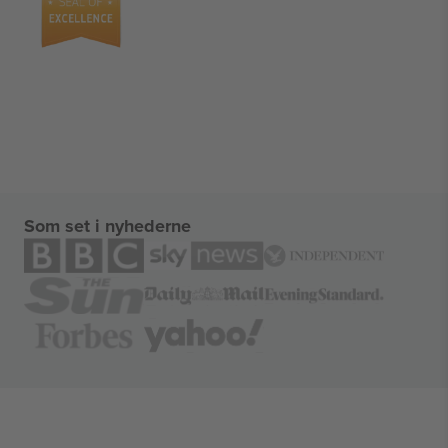
Som set i nyhederne