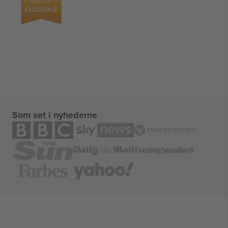
Som set i nyhederne