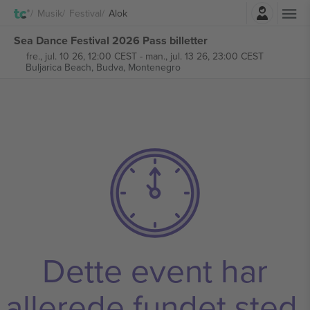
Log ind
Musik
Festival
Alok
Sea Dance Festival 2026 Pass billetter
fre., jul. 10 26, 12:00 CEST
-
man., jul. 13 26, 23:00 CEST
Buljarica Beach,
Budva, Montenegro
Dette event har
allerede fundet sted.