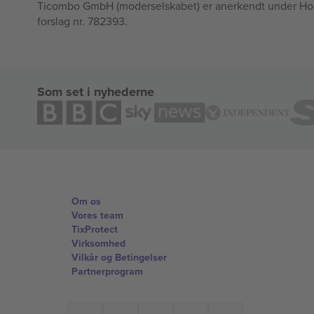
Ticombo GmbH (moderselskabet) er anerkendt under Horizo
forslag nr. 782393.
Som set i nyhederne
Om os
Vores team
TixProtect
Virksomhed
Vilkår og Betingelser
Partnerprogram