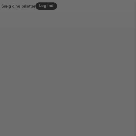
Log ind
Sælg dine billetter