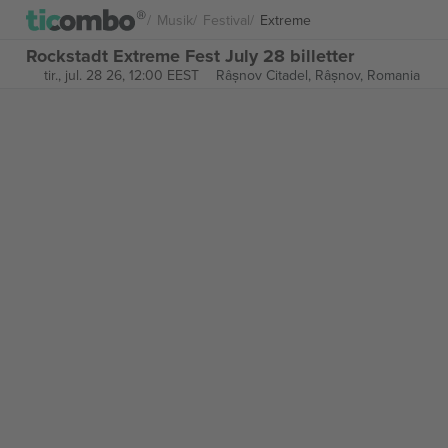
Musik
Festival
Extreme
Rockstadt Extreme Fest July 28 billetter
tir., jul. 28 26, 12:00 EEST
Râșnov Citadel,
Râșnov, Romania