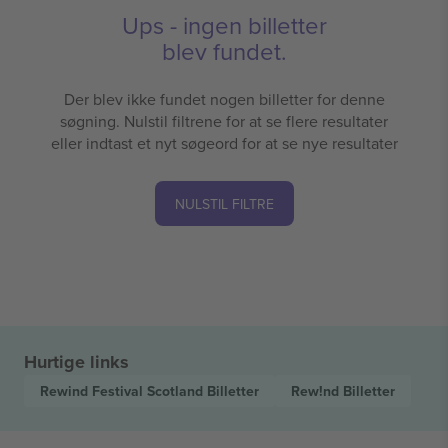
Ups - ingen billetter
blev fundet.
Der blev ikke fundet nogen billetter for denne
søgning. Nulstil filtrene for at se flere resultater
eller indtast et nyt søgeord for at se nye resultater
NULSTIL FILTRE
Hurtige links
Rewind Festival Scotland
Billetter
Rew!nd
Billetter