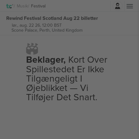
Log ind
Musik
Festival
Rewind Festival Scotland Aug 22 billetter
lør., aug. 22 26, 12:00 BST
Scone Palace,
Perth, United Kingdom
Beklager,
Kort Over
Spillestedet Er Ikke
Tilgængeligt I
Øjeblikket — Vi
Tilføjer Det Snart.