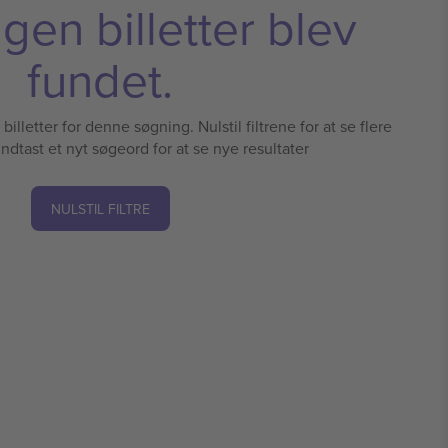
ngen billetter blev
fundet.
illetter for denne søgning. Nulstil filtrene for at se flere
 indtast et nyt søgeord for at se nye resultater
NULSTIL FILTRE