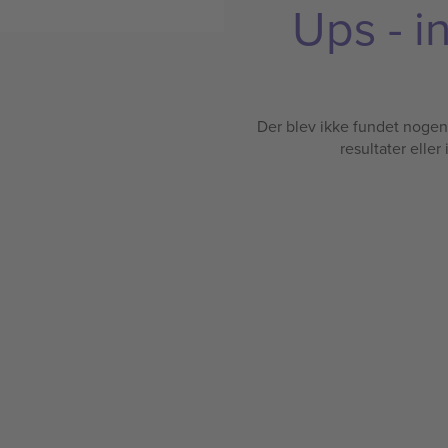
Ups - i
Der blev ikke fundet nogen b
resultater eller