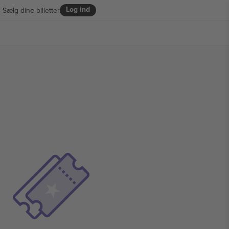
Log ind
Sælg dine billetter