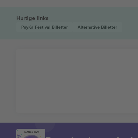
Hurtige links
PsyKa Festival
Billetter
Alternative
Billetter
MANGE TAK!