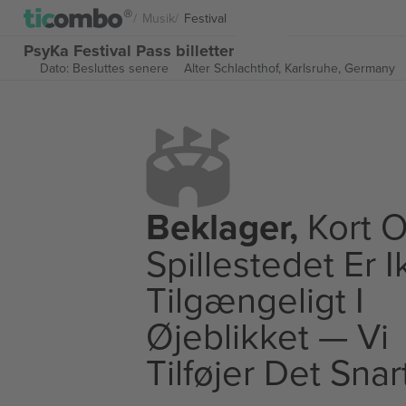
Musik
Festival
PsyKa Festival Pass billetter
Dato: Besluttes senere
Alter Schlachthof,
Karlsruhe, Germany
Beklager,
Kort O
Spillestedet Er 
Tilgængeligt I
Øjeblikket — Vi
Tilføjer Det Snar