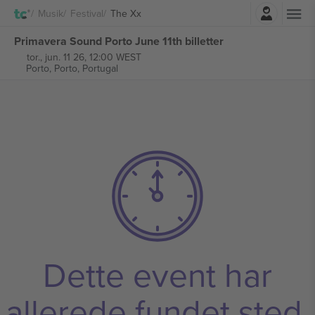
Log ind
Musik
Festival
The Xx
Primavera Sound Porto June 11th billetter
tor., jun. 11 26, 12:00 WEST
Porto,
Porto, Portugal
Dette event har
allerede fundet sted.