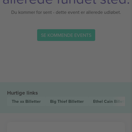
Du kommer for sent - dette event er allerede udløbet.
SE KOMMENDE EVENTS
Hurtige links
The xx
Billetter
Big Thief
Billetter
Ethel Cain
Billetter