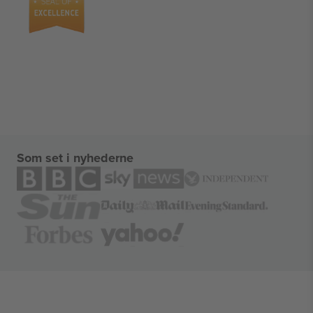
Som set i nyhederne