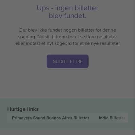
Ups - ingen billetter
blev fundet.
Der blev ikke fundet nogen billetter for denne
søgning. Nulstil filtrene for at se flere resultater
eller indtast et nyt søgeord for at se nye resultater
NULSTIL FILTRE
Hurtige links
Primavera Sound Buenos Aires
Billetter
Indie
Billetter