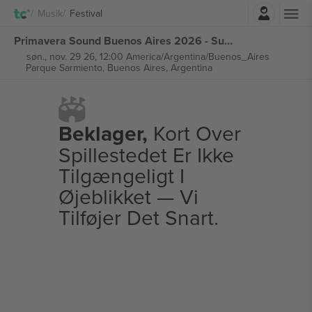
Log ind
Musik
Festival
Primavera Sound Buenos Aires 2026 - Sunday Ticket billetter
søn., nov. 29 26, 12:00 America/Argentina/Buenos_Aires
Parque Sarmiento,
Buenos Aires, Argentina
Beklager,
Kort Over
Spillestedet Er Ikke
Tilgængeligt I
Øjeblikket — Vi
Tilføjer Det Snart.