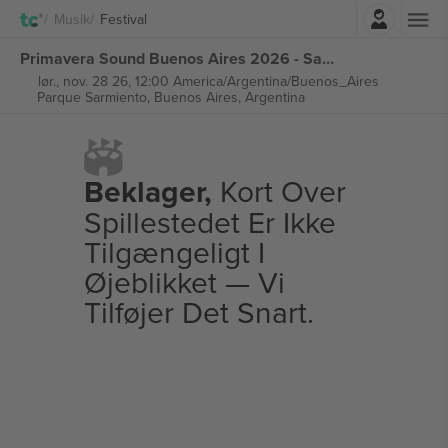
Log ind
Musik
Festival
Primavera Sound Buenos Aires 2026 - Saturday Ticket billetter
lør., nov. 28 26, 12:00 America/Argentina/Buenos_Aires
Parque Sarmiento,
Buenos Aires, Argentina
Beklager,
Kort Over
Spillestedet Er Ikke
Tilgængeligt I
Øjeblikket — Vi
Tilføjer Det Snart.