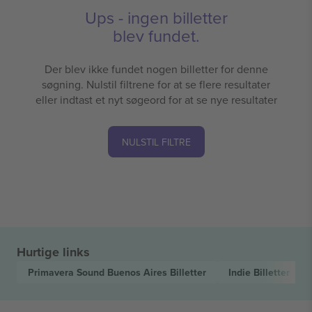
Ups - ingen billetter
blev fundet.
Der blev ikke fundet nogen billetter for denne
søgning. Nulstil filtrene for at se flere resultater
eller indtast et nyt søgeord for at se nye resultater
NULSTIL FILTRE
Hurtige links
Primavera Sound Buenos Aires
Billetter
Indie
Billetter