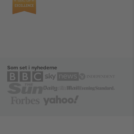
Som set i nyhederne