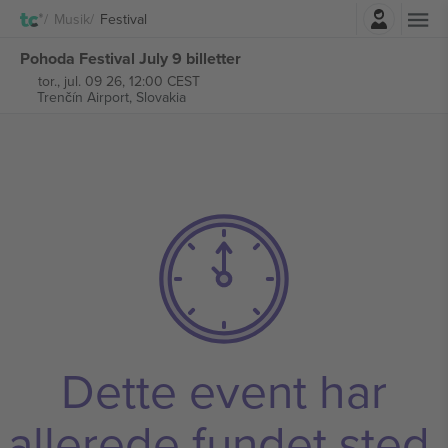
Log ind
Musik
Festival
Pohoda Festival July 9 billetter
tor., jul. 09 26, 12:00 CEST
Trenčín Airport,
Slovakia
Dette event har
allerede fundet sted.